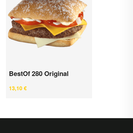
BestOf 280 Original
13,10
€