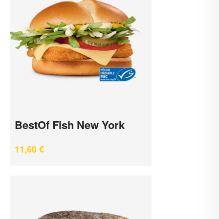
BestOf Fish New York
11,60
€