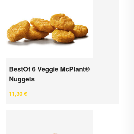
BestOf 6 Veggie McPlant®
Nuggets
11,30
€