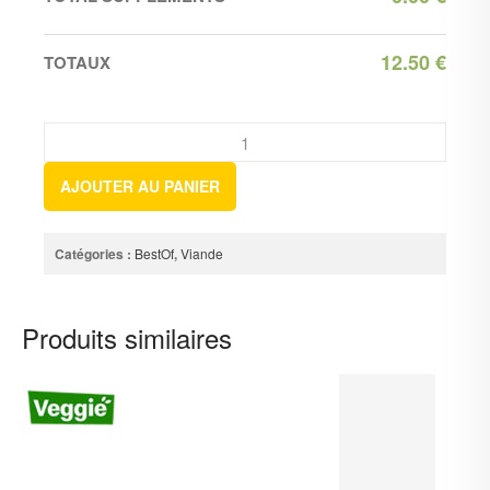
12.50
€
TOTAUX
AJOUTER AU PANIER
Catégories :
BestOf
,
Viande
Produits similaires