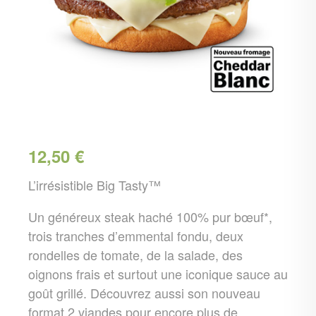
12,50
€
L’irrésistible Big Tasty™
Un généreux steak haché 100% pur bœuf*,
trois tranches d’emmental fondu, deux
rondelles de tomate, de la salade, des
oignons frais et surtout une iconique sauce au
goût grillé. Découvrez aussi son nouveau
format 2 viandes pour encore plus de