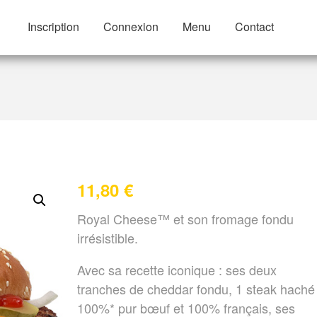
Inscription
Connexion
Menu
Contact
f Royal Cheese™
11,80
€
Royal Cheese™ et son fromage fondu
irrésistible.
Avec sa recette iconique : ses deux
tranches de cheddar fondu, 1 steak haché
100%* pur bœuf et 100% français, ses