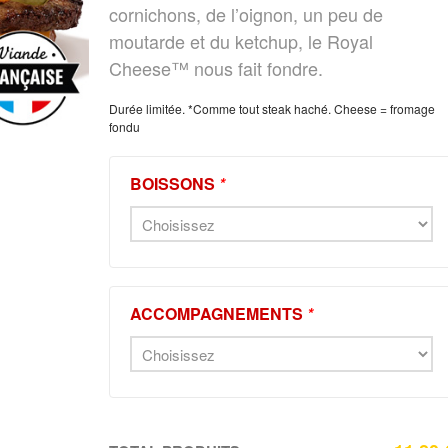
cornichons, de l’oignon, un peu de
moutarde et du ketchup, le Royal
Cheese™ nous fait fondre.
Durée limitée. *Comme tout steak haché. Cheese = fromage
fondu
BOISSONS
*
ACCOMPAGNEMENTS
*