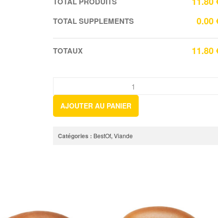
11.80
TOTAL PRODUITS
0.00
TOTAL SUPPLEMENTS
11.80
TOTAUX
AJOUTER AU PANIER
Catégories :
BestOf
,
Viande