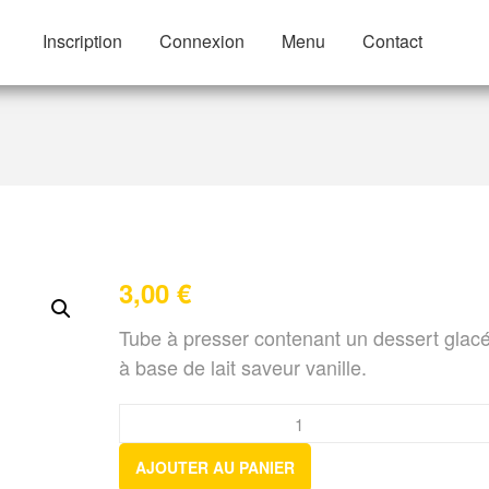
Inscription
Connexion
Menu
Contact
veur Vanille
3,00
€
Tube à presser contenant un dessert glac
à base de lait saveur vanille.
AJOUTER AU PANIER