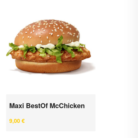
Maxi BestOf McChicken
9,00
€