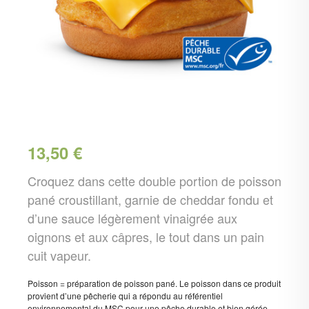
13,50
€
Croquez dans cette double portion de poisson
pané croustillant, garnie de cheddar fondu et
d’une sauce légèrement vinaigrée aux
oignons et aux câpres, le tout dans un pain
cuit vapeur.
Poisson = préparation de poisson pané. Le poisson dans ce produit
provient d’une pêcherie qui a répondu au référentiel
environnemental du MSC pour une pêche durable et bien gérée.