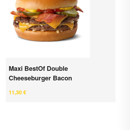
Maxi BestOf Double
Cheeseburger Bacon
11,30
€