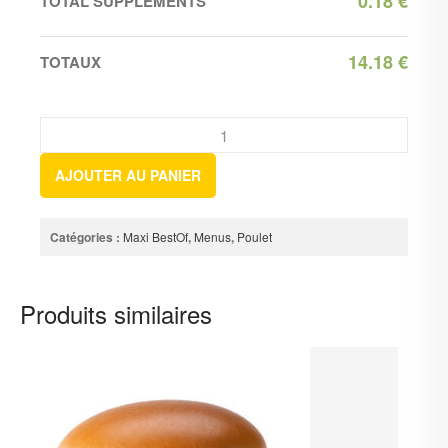
0.18
€
TOTAL SUPPLEMENTS
14.18
€
TOTAUX
AJOUTER AU PANIER
Catégories :
Maxi BestOf
,
Menus
,
Poulet
Produits similaires